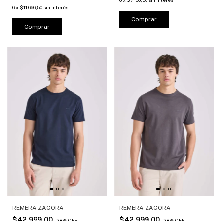
6
x
$11.666,50
sin interés
Comprar
Comprar
REMERA ZAGORA
REMERA ZAGORA
$42.999,00
$42.999,00
-
28
%
OFF
-
28
%
OFF