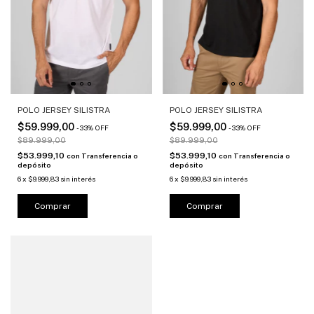
POLO JERSEY SILISTRA
POLO JERSEY SILISTRA
$59.999,00
$59.999,00
-
33
%
OFF
-
33
%
OFF
$89.999,00
$89.999,00
$53.999,10
$53.999,10
con
Transferencia o
con
Transferencia o
depósito
depósito
6
x
$9.999,83
sin interés
6
x
$9.999,83
sin interés
Comprar
Comprar