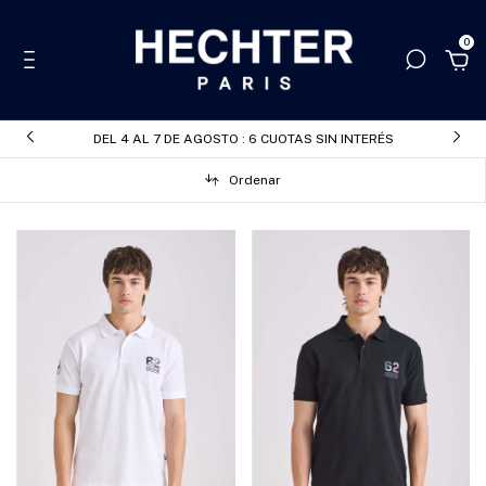
0
DEL 4 AL 7 DE AGOSTO : 6 CUOTAS SIN INTERÉS
Ordenar